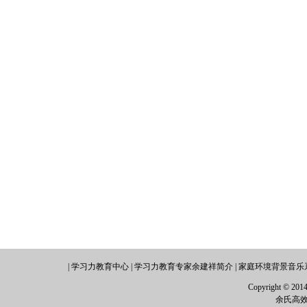
|
学习力教育中心
|
学习力教育专家余建祥简介
|
家庭环境背景音乐
Copyright © 2014 
余氏高