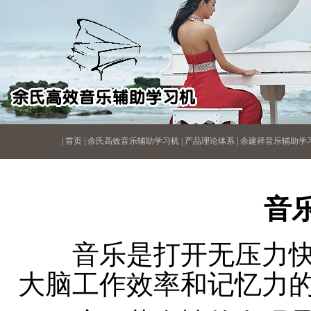
|
首页
|
余氏高效音乐辅助学习机
|
产品理论体系
|
余建祥音乐辅助学
音
音乐是打开无压力快
大脑工作效率和记忆力