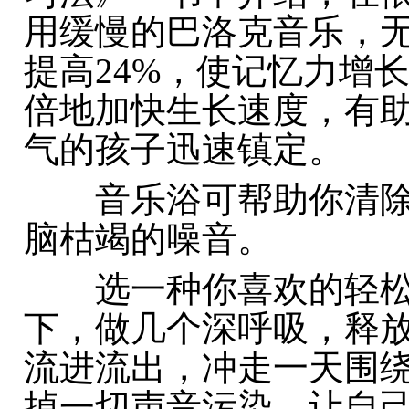
用缓慢的巴洛克音乐，
提高24%，使记忆力增
倍地加快生长速度，有
气的孩子迅速镇定。
音乐浴可帮助你清除
脑枯竭的噪音。
选一种你喜欢的轻松
下，做几个深呼吸，释
流进流出，冲走一天围
掉一切声音污染，让自