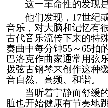
这一革命性的发现是
他们发现，17世纪或
音乐，对大脑和记忆有
古代音乐流传下来的特
奏曲中每分钟55～65
巴洛克作曲家通常用弦
拨弦古钢琴来创作这种
音自然、高频、和谐。
当听着宁静而舒缓的
脏也开始健康有节奏地