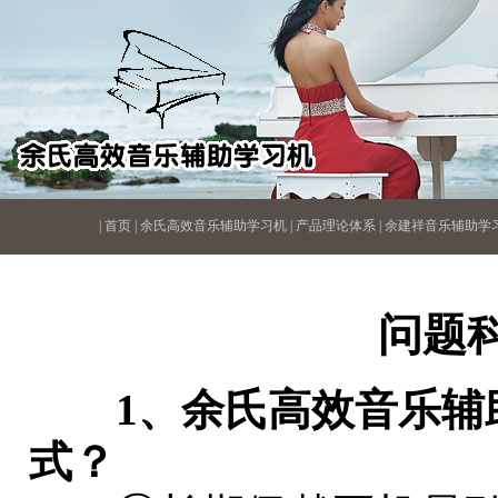
|
首页
|
余氏高效音乐辅助学习机
|
产品理论体系
|
余建祥音乐辅助学
问题
1、余氏高效音乐辅
式？