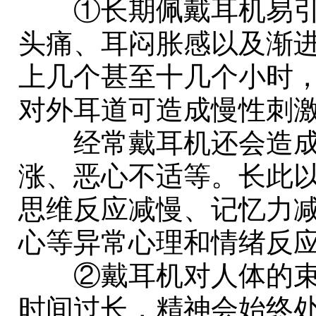
①长期佩戴耳机易引
头痛、耳闷胀感以及渐
上几个甚至十几个小时
对外耳道可造成慢性刺
经常戴耳机还会造成
涨、恶心不适等。长此
思维反应减慢、记忆力
心等异常心理和情绪反
②戴耳机对人体的束
时间过长，精神会始终